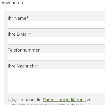
Angeboten.
Pflichtfeld
Ihr Name
*
Pflichtfeld
Ihre E-Mail
*
Telefonnummer
Pflichtfeld
Ihre Nachricht
*
Ja, ich habe die
Datenschutzerklärung
zur