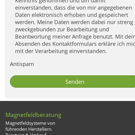
Kenntnis genommen und bin damit
einverstanden, dass die von mir angegebenen
Daten elektronisch erhoben und gespeichert
werden. Meine Daten werden dabei nur streng
zweckgebunden zur Bearbeitung und
Beantwortung meiner Anfrage benutzt. Mit dem
Absenden des Kontaktformulars erkläre ich mi
mit der Verarbeitung einverstanden.
Antispam
Senden
Magnetfeldberatung
Magnetfeldsysteme von
führenden Herstellern.
Beratung & Verkauf