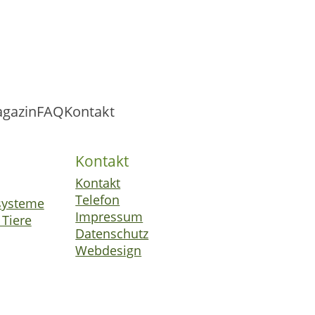
gazin
FAQ
Kontakt
Kontakt
Kontakt
Telefon
systeme
Impressum
 Tiere
Datenschutz
Webdesign