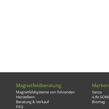
Magnetfeldberatung
Marken
Magnetfeldsysteme von führenden
Sanza
Herstellern.
iLife SO
Beratung & Verkauf
Biomag
FAQ