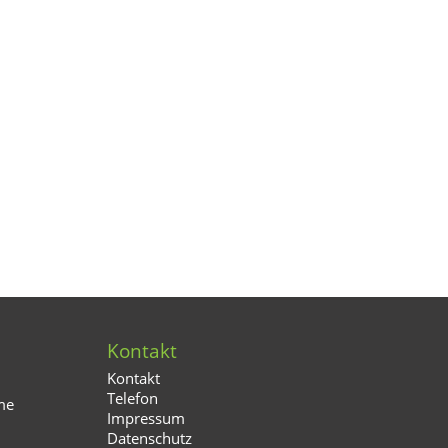
Kontakt
Kontakt
Telefon
me
Impressum
Datenschutz