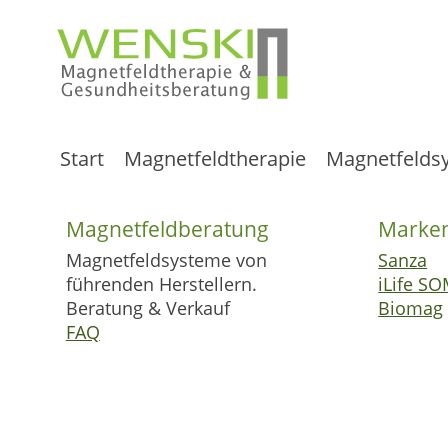
Start
Magnetfeldtherapie
Magnetfelds
Magnetfeldberatung
Marke
Magnetfeldsysteme von
Sanza
führenden Herstellern.
iLife S
Beratung & Verkauf
Biomag
FAQ