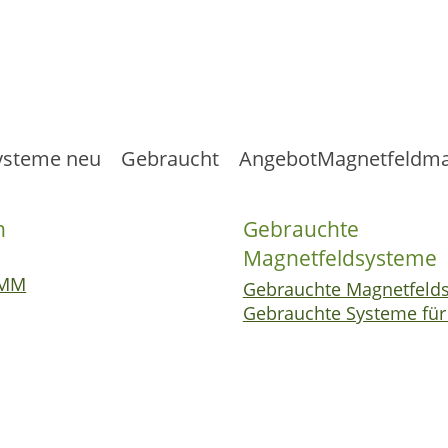
ysteme neu
Gebraucht
Angebot
Magnetfeldma
n
Gebrauchte
Magnetfeldsysteme
OMM
Gebrauchte Magnetfeld
Gebrauchte Systeme für