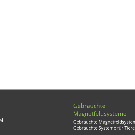
Gebrauchte
Magnetfeldsysteme
MM
Gebrauchte Magnetfeldsyste
Gebrauchte Systeme für Tiere