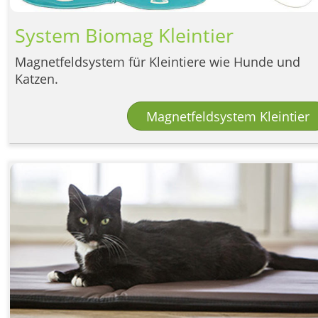
System Biomag Kleintier
Magnetfeldsystem für Kleintiere wie Hunde und
Katzen.
Magnetfeldsystem Kleintier