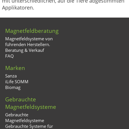
mit unterschiedlichen, auf die Tiere abgestimmten
Applikatoren.
Magnetfeldberatung
Magnetfeldsysteme von
führenden Herstellern.
Beratung & Verkauf
FAQ
Marken
Sanza
iLife SOMM
Biomag
Gebrauchte
Magnetfeldsysteme
Gebrauchte
Magnetfeldsysteme
Gebrauchte Systeme für