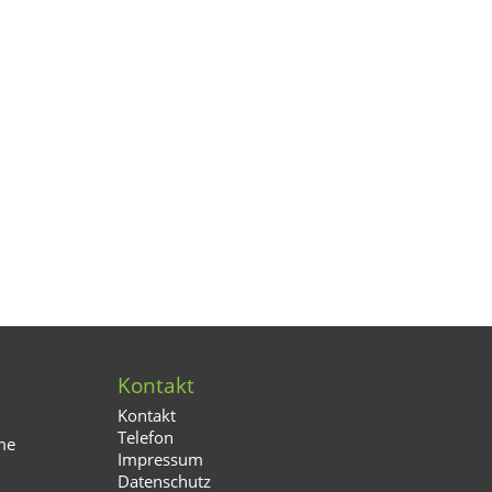
Kontakt
Kontakt
Telefon
me
Impressum
Datenschutz