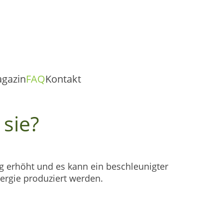
gazin
FAQ
Kontakt
sie?
ng erhöht und es kann ein beschleunigter
nergie produziert werden.