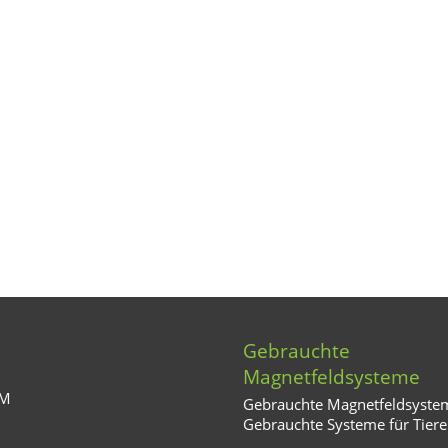
Gebrauchte
Magnetfeldsysteme
MM
Gebrauchte Magnetfeldsyste
Gebrauchte Systeme für Tiere