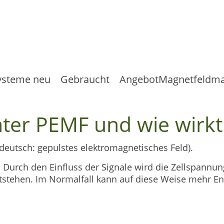
ysteme neu
Gebraucht
Angebot
Magnetfeldma
ter PEMF und wie wirkt 
deutsch: gepulstes elektromagnetisches Feld).
 Durch den Einfluss der Signale wird die Zellspannu
entstehen. Im Normalfall kann auf diese Weise mehr E