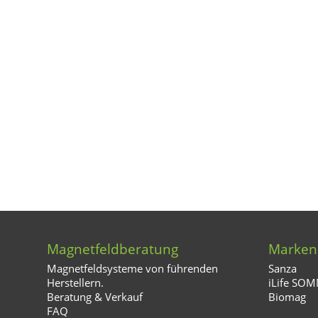
Magnetfeldberatung
Marken
Magnetfeldsysteme von führenden
Sanza
Herstellern.
iLife SO
Beratung & Verkauf
Biomag
FAQ