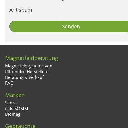
Antispam
Senden
Magnetfeldberatung
Magnetfeldsysteme von
führenden Herstellern.
Beratung & Verkauf
FAQ
Marken
Sanza
iLife SOMM
Biomag
Gebrauchte