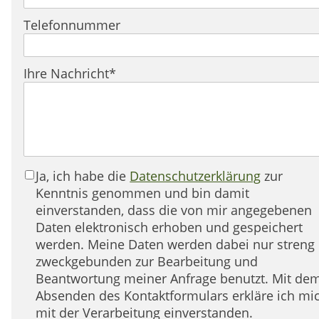
Telefonnummer
Pflichtfeld
Ihre Nachricht
*
Ja, ich habe die
Datenschutzerklärung
zur
Kenntnis genommen und bin damit
einverstanden, dass die von mir angegebenen
Daten elektronisch erhoben und gespeichert
werden. Meine Daten werden dabei nur streng
zweckgebunden zur Bearbeitung und
Beantwortung meiner Anfrage benutzt. Mit dem
Absenden des Kontaktformulars erkläre ich mi
mit der Verarbeitung einverstanden.