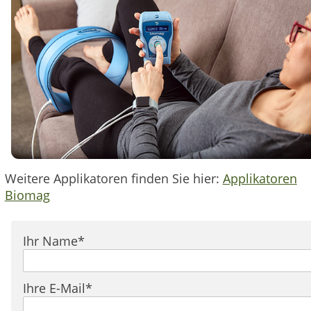
Weitere Applikatoren finden Sie hier:
Applikatoren
Biomag
Pflichtfeld
Ihr Name
*
Pflichtfeld
Ihre E-Mail
*